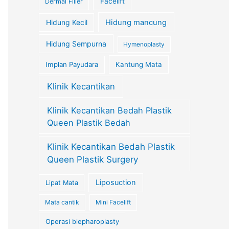
Facelift
Dermal Filler
Hidung Kecil
Hidung mancung
Hidung Sempurna
Hymenoplasty
Implan Payudara
Kantung Mata
Klinik Kecantikan
Klinik Kecantikan Bedah Plastik
Queen Plastik Bedah
Klinik Kecantikan Bedah Plastik
Queen Plastik Surgery
Liposuction
Lipat Mata
Mata cantik
Mini Facelift
Operasi blepharoplasty