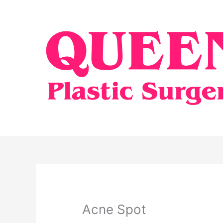
Skip
to
content
Acne Spot