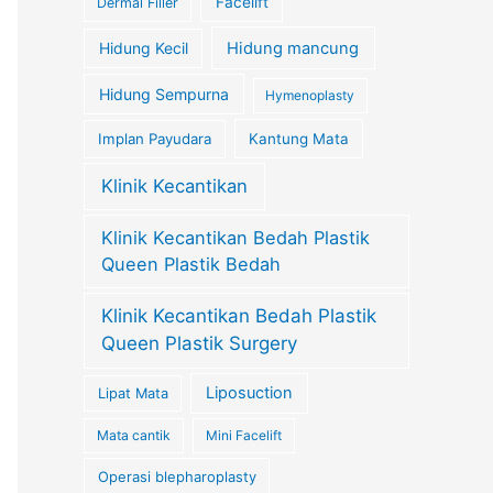
Facelift
Dermal Filler
Hidung Kecil
Hidung mancung
Hidung Sempurna
Hymenoplasty
Implan Payudara
Kantung Mata
Klinik Kecantikan
Klinik Kecantikan Bedah Plastik
Queen Plastik Bedah
Klinik Kecantikan Bedah Plastik
Queen Plastik Surgery
Liposuction
Lipat Mata
Mata cantik
Mini Facelift
Operasi blepharoplasty