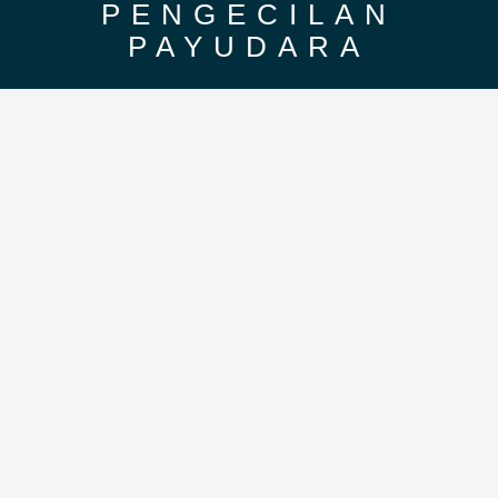
PENGECILAN
PAYUDARA