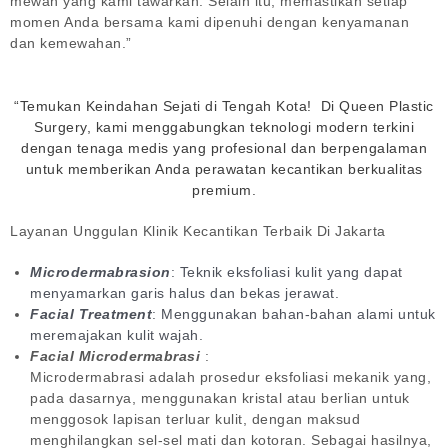
mewah yang kami tawarkan. Selain itu, memastikan setiap
momen Anda bersama kami dipenuhi dengan kenyamanan
dan kemewahan.”
“Temukan Keindahan Sejati di Tengah Kota! Di Queen Plastic
Surgery, kami menggabungkan teknologi modern terkini
dengan tenaga medis yang profesional dan berpengalaman
untuk memberikan Anda perawatan kecantikan berkualitas
premium.
Layanan Unggulan Klinik Kecantikan Terbaik Di Jakarta
Microdermabrasion
: Teknik eksfoliasi kulit yang dapat
menyamarkan garis halus dan bekas jerawat.
Facial Treatment
: Menggunakan bahan-bahan alami untuk
meremajakan kulit wajah.
Facial Microdermabrasi
:
Microdermabrasi adalah prosedur eksfoliasi mekanik yang,
pada dasarnya, menggunakan kristal atau berlian untuk
menggosok lapisan terluar kulit, dengan maksud
menghilangkan sel-sel mati dan kotoran. Sebagai hasilnya,