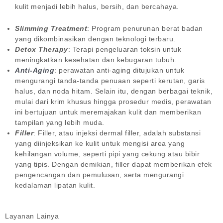
kulit menjadi lebih halus, bersih, dan bercahaya.
Slimming Treatment
: Program penurunan berat badan
yang dikombinasikan dengan teknologi terbaru.
Detox Therapy
: Terapi pengeluaran toksin untuk
meningkatkan kesehatan dan kebugaran tubuh.
Anti-Aging
: perawatan anti-aging ditujukan untuk
mengurangi tanda-tanda penuaan seperti kerutan, garis
halus, dan noda hitam. Selain itu, dengan berbagai teknik,
mulai dari krim khusus hingga prosedur medis, perawatan
ini bertujuan untuk meremajakan kulit dan memberikan
tampilan yang lebih muda.
Filler
: Filler, atau injeksi dermal filler, adalah substansi
yang diinjeksikan ke kulit untuk mengisi area yang
kehilangan volume, seperti pipi yang cekung atau bibir
yang tipis. Dengan demikian, filler dapat memberikan efek
pengencangan dan pemulusan, serta mengurangi
kedalaman lipatan kulit.
Layanan Lainya