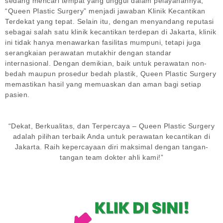
sedang mencari tempat yang unggul dalam pelayanannya,
“Queen Plastic Surgery” menjadi jawaban Klinik Kecantikan
Terdekat yang tepat. Selain itu, dengan menyandang reputasi
sebagai salah satu klinik kecantikan terdepan di Jakarta, klinik
ini tidak hanya menawarkan fasilitas mumpuni, tetapi juga
serangkaian perawatan mutakhir dengan standar
internasional. Dengan demikian, baik untuk perawatan non-
bedah maupun prosedur bedah plastik, Queen Plastic Surgery
memastikan hasil yang memuaskan dan aman bagi setiap
pasien.
“Dekat, Berkualitas, dan Terpercaya – Queen Plastic Surgery
adalah pilihan terbaik Anda untuk perawatan kecantikan di
Jakarta. Raih kepercayaan diri maksimal dengan tangan-
tangan team dokter ahli kami!”