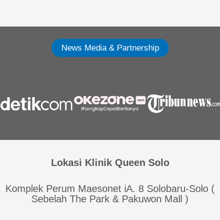
News Media & Partnership
Lokasi Klinik Queen Solo
Komplek Perum Maesonet iA. 8 Solobaru-Solo (
Sebelah The Park & Pakuwon Mall )