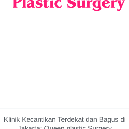
Klinik Kecantikan Terdekat dan Bagus di
Jakarta: Queen plastic Surgery