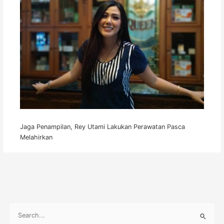
Jaga Penampilan, Rey Utami Lakukan Perawatan Pasca
Melahirkan
S