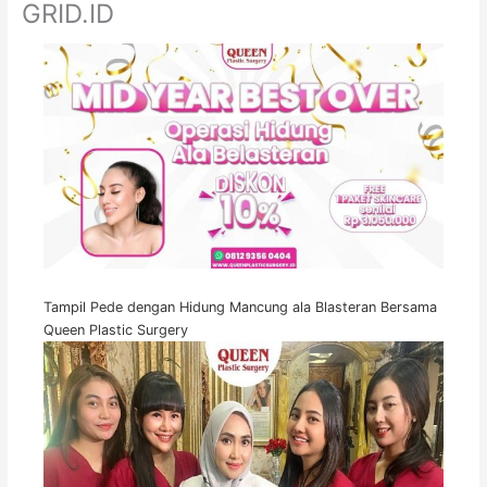
GRID.ID
Tampil Pede dengan Hidung Mancung ala Blasteran Bersama
Queen Plastic Surgery