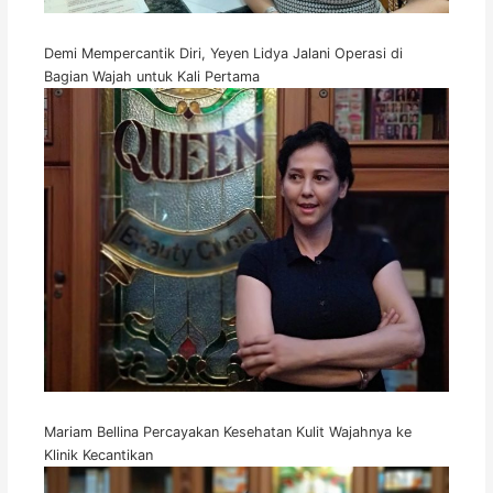
Demi Mempercantik Diri, Yeyen Lidya Jalani Operasi di
Bagian Wajah untuk Kali Pertama
Mariam Bellina Percayakan Kesehatan Kulit Wajahnya ke
Klinik Kecantikan