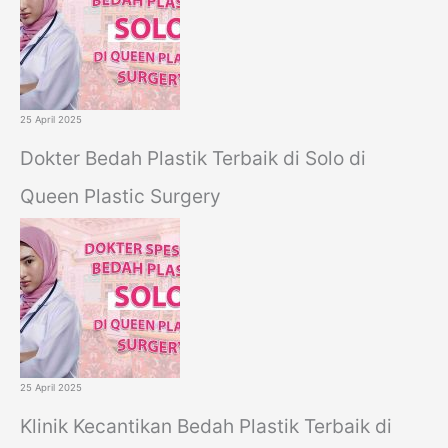
o
r
:
25 April 2025
Dokter Bedah Plastik Terbaik di Solo di
Queen Plastic Surgery
25 April 2025
Klinik Kecantikan Bedah Plastik Terbaik di