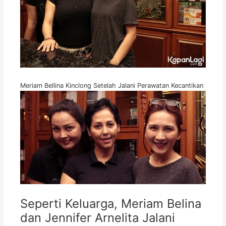
Meriam Bellina Kinclong Setelah Jalani Perawatan Kecantikan
Seperti Keluarga, Meriam Belina
dan Jennifer Arnelita Jalani