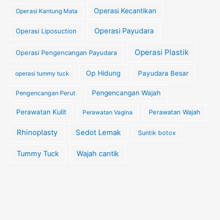
Operasi Kecantikan
Operasi Kantung Mata
Operasi Payudara
Operasi Liposuction
Operasi Plastik
Operasi Pengencangan Payudara
Op Hidung
Payudara Besar
operasi tummy tuck
Pengencangan Wajah
Pengencangan Perut
Perawatan Kulit
Perawatan Wajah
Perawatan Vagina
Rhinoplasty
Sedot Lemak
Suntik botox
Tummy Tuck
Wajah cantik