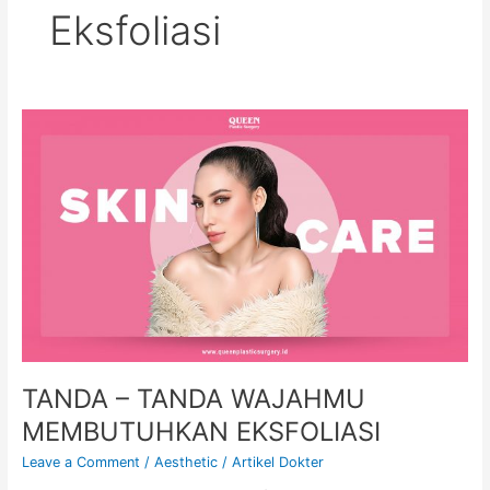
Eksfoliasi
TANDA
–
TANDA
WAJAHMU
MEMBUTUHKAN
EKSFOLIASI
TANDA – TANDA WAJAHMU
MEMBUTUHKAN EKSFOLIASI
Leave a Comment
/
Aesthetic
/
Artikel Dokter