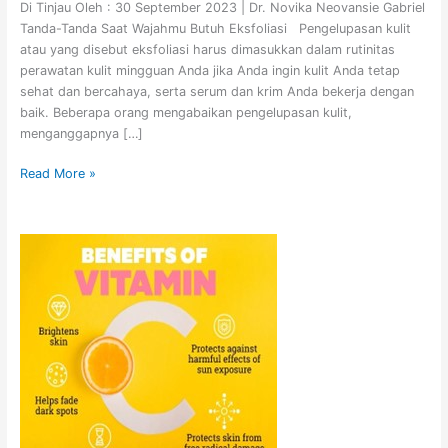
Di Tinjau Oleh : 30 September 2023 | Dr. Novika Neovansie Gabriel
Tanda-Tanda Saat Wajahmu Butuh Eksfoliasi Pengelupasan kulit
atau yang disebut eksfoliasi harus dimasukkan dalam rutinitas
perawatan kulit mingguan Anda jika Anda ingin kulit Anda tetap
sehat dan bercahaya, serta serum dan krim Anda bekerja dengan
baik. Beberapa orang mengabaikan pengelupasan kulit,
menganggapnya […]
Read More »
MANFAAT
TOMAT
UNTUK
PERAWATAN
KULIT
DAN
WAJAH