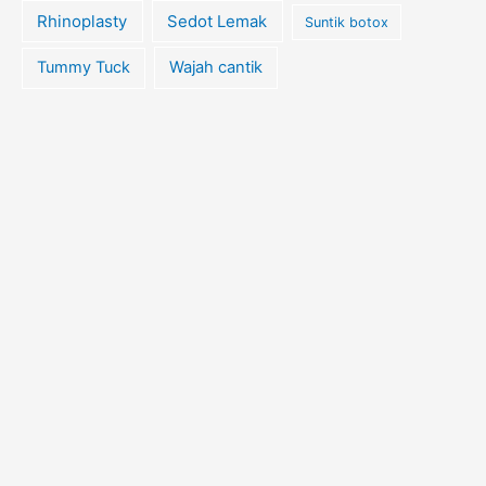
Rhinoplasty
Sedot Lemak
Suntik botox
Tummy Tuck
Wajah cantik