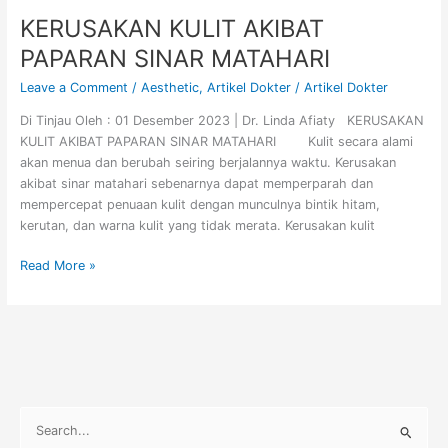
KERUSAKAN KULIT AKIBAT
PAPARAN SINAR MATAHARI
Leave a Comment
/
Aesthetic
,
Artikel Dokter
/
Artikel Dokter
Di Tinjau Oleh : 01 Desember 2023 | Dr. Linda Afiaty KERUSAKAN
KULIT AKIBAT PAPARAN SINAR MATAHARI Kulit secara alami
akan menua dan berubah seiring berjalannya waktu. Kerusakan
akibat sinar matahari sebenarnya dapat memperparah dan
mempercepat penuaan kulit dengan munculnya bintik hitam,
kerutan, dan warna kulit yang tidak merata. Kerusakan kulit
Read More »
S