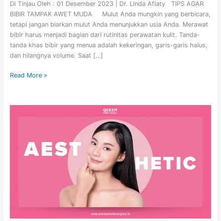
Di Tinjau Oleh : 01 Desember 2023 | Dr. Linda Afiaty TIPS AGAR
BIBIR TAMPAK AWET MUDA Mulut Anda mungkin yang berbicara,
tetapi jangan biarkan mulut Anda menunjukkan usia Anda. Merawat
bibir harus menjadi bagian dari rutinitas perawatan kulit. Tanda-
tanda khas bibir yang menua adalah kekeringan, garis-garis halus,
dan hilangnya volume. Saat […]
Read More »
KERUSAKAN
KULIT
AKIBAT
PAPARAN
SINAR
MATAHARI