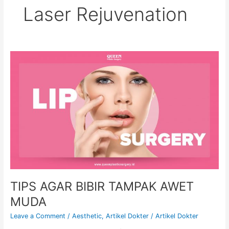
Laser Rejuvenation
TIPS
AGAR
BIBIR
TAMPAK
AWET
MUDA
TIPS AGAR BIBIR TAMPAK AWET
MUDA
Leave a Comment
/
Aesthetic
,
Artikel Dokter
/
Artikel Dokter