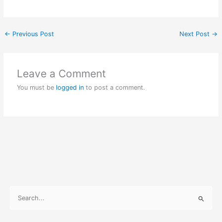
←
Previous Post
Next Post
→
Leave a Comment
You must be
logged in
to post a comment.
S
e