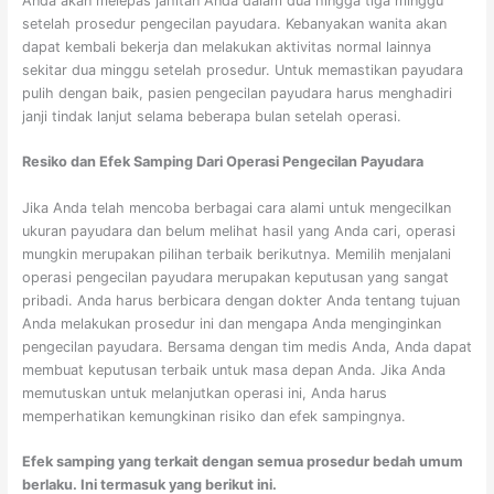
Anda akan melepas jahitan Anda dalam dua hingga tiga minggu
setelah prosedur pengecilan payudara. Kebanyakan wanita akan
dapat kembali bekerja dan melakukan aktivitas normal lainnya
sekitar dua minggu setelah prosedur. Untuk memastikan payudara
pulih dengan baik, pasien pengecilan payudara harus menghadiri
janji tindak lanjut selama beberapa bulan setelah operasi.
Resiko dan Efek Samping Dari Operasi Pengecilan Payudara
Jika Anda telah mencoba berbagai cara alami untuk mengecilkan
ukuran payudara dan belum melihat hasil yang Anda cari, operasi
mungkin merupakan pilihan terbaik berikutnya. Memilih menjalani
operasi pengecilan payudara merupakan keputusan yang sangat
pribadi. Anda harus berbicara dengan dokter Anda tentang tujuan
Anda melakukan prosedur ini dan mengapa Anda menginginkan
pengecilan payudara. Bersama dengan tim medis Anda, Anda dapat
membuat keputusan terbaik untuk masa depan Anda. Jika Anda
memutuskan untuk melanjutkan operasi ini, Anda harus
memperhatikan kemungkinan risiko dan efek sampingnya.
Efek samping yang terkait dengan semua prosedur bedah umum
berlaku. Ini termasuk yang berikut ini.