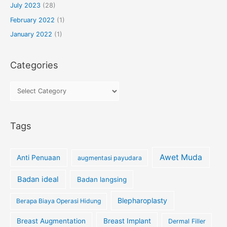
July 2023
(28)
February 2022
(1)
January 2022
(1)
Categories
Tags
Awet Muda
Anti Penuaan
augmentasi payudara
Badan ideal
Badan langsing
Blepharoplasty
Berapa Biaya Operasi Hidung
Breast Augmentation
Breast Implant
Dermal Filler