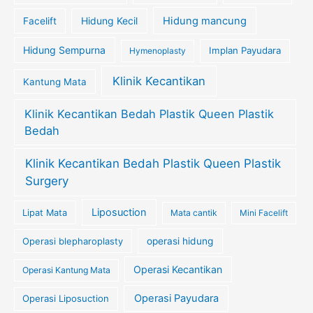
Hidung Kecil
Hidung mancung
Facelift
Hidung Sempurna
Implan Payudara
Hymenoplasty
Klinik Kecantikan
Kantung Mata
Klinik Kecantikan Bedah Plastik Queen Plastik
Bedah
Klinik Kecantikan Bedah Plastik Queen Plastik
Surgery
Liposuction
Lipat Mata
Mata cantik
Mini Facelift
Operasi blepharoplasty
operasi hidung
Operasi Kecantikan
Operasi Kantung Mata
Operasi Payudara
Operasi Liposuction