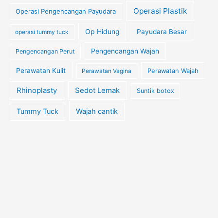
Operasi Plastik
Operasi Pengencangan Payudara
Op Hidung
Payudara Besar
operasi tummy tuck
Pengencangan Wajah
Pengencangan Perut
Perawatan Kulit
Perawatan Wajah
Perawatan Vagina
Rhinoplasty
Sedot Lemak
Suntik botox
Tummy Tuck
Wajah cantik