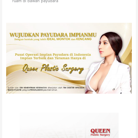
ruam di bawah payudara