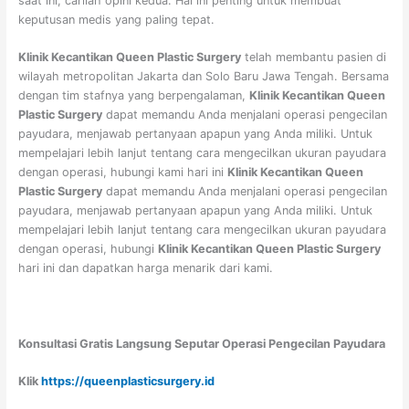
saat ini, carilah opini kedua. Hal ini penting untuk membuat
keputusan medis yang paling tepat.
Klinik Kecantikan Queen Plastic Surgery
telah membantu pasien di
wilayah metropolitan Jakarta dan Solo Baru Jawa Tengah. Bersama
dengan tim stafnya yang berpengalaman,
Klinik Kecantikan Queen
Plastic Surgery
dapat memandu Anda menjalani operasi pengecilan
payudara, menjawab pertanyaan apapun yang Anda miliki. Untuk
mempelajari lebih lanjut tentang cara mengecilkan ukuran payudara
dengan operasi, hubungi kami hari ini
Klinik Kecantikan Queen
Plastic Surgery
dapat memandu Anda menjalani operasi pengecilan
payudara, menjawab pertanyaan apapun yang Anda miliki. Untuk
mempelajari lebih lanjut tentang cara mengecilkan ukuran payudara
dengan operasi, hubungi
Klinik Kecantikan Queen Plastic Surgery
hari ini dan dapatkan harga menarik dari kami.
Konsultasi Gratis Langsung Seputar Operasi Pengecilan Payudara
Klik
https://queenplasticsurgery.id