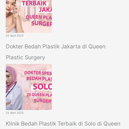
25 April 2025
Dokter Bedah Plastik Jakarta di Queen
Plastic Surgery
25 April 2025
Klinik Bedah Plastik Terbaik di Solo di Queen