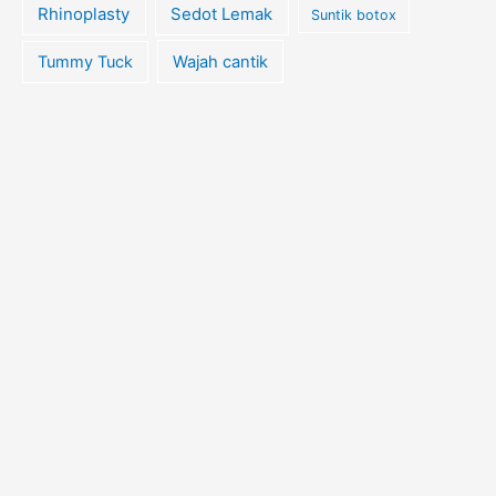
Rhinoplasty
Sedot Lemak
Suntik botox
Tummy Tuck
Wajah cantik