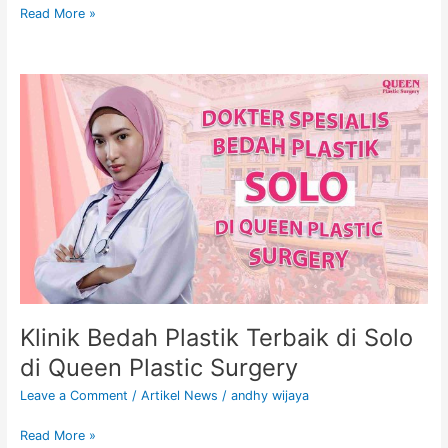
Read More »
Klinik
Bedah
Plastik
Terbaik
di
Solo
di
Queen
Plastic
Surgery
Klinik Bedah Plastik Terbaik di Solo
di Queen Plastic Surgery
Leave a Comment
/
Artikel News
/
andhy wijaya
Read More »