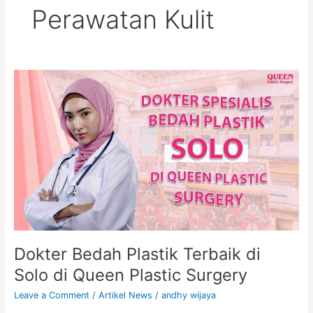
Perawatan Kulit
Dokter
Bedah
Plastik
Terbaik
di
Solo
di
Queen
Plastic
Surgery
Dokter Bedah Plastik Terbaik di
Solo di Queen Plastic Surgery
Leave a Comment
/
Artikel News
/
andhy wijaya