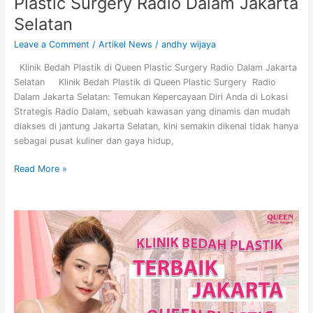
Plastic Surgery Radio Dalam Jakarta
Selatan
Leave a Comment
/
Artikel News
/
andhy wijaya
Klinik Bedah Plastik di Queen Plastic Surgery Radio Dalam Jakarta
Selatan Klinik Bedah Plastik di Queen Plastic Surgery Radio
Dalam Jakarta Selatan: Temukan Kepercayaan Diri Anda di Lokasi
Strategis Radio Dalam, sebuah kawasan yang dinamis dan mudah
diakses di jantung Jakarta Selatan, kini semakin dikenal tidak hanya
sebagai pusat kuliner dan gaya hidup,
Read More »
Klinik
Bedah
Plastik
Jakarta
di
Queen
Plastic