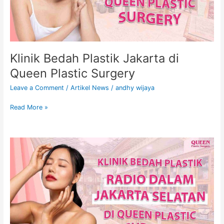
Surgery
Klinik Bedah Plastik Jakarta di
Queen Plastic Surgery
Leave a Comment
/
Artikel News
/
andhy wijaya
Read More »
Klinik
Bedah
Plastik
Jakarta
Selatan
di
Queen
Plastic