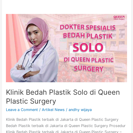
Klinik
Bedah
Plastik
Solo
di
Queen
Plastic
Surgery
Klinik Bedah Plastik Solo di Queen
Plastic Surgery
Leave a Comment
/
Artikel News
/
andhy wijaya
Klinik Bedah Plastik terbaik di Jakarta di Queen Plastic Surgery
Bedah Plastik terbaik di Jakarta di Queen Plastic Surgery Prosedur
Klinik Bedah Plastik terbaik di Jakarta di Queen Plastic Surgery –