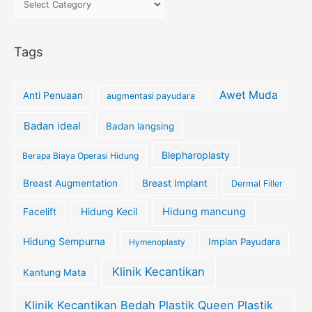
Tags
Awet Muda
Anti Penuaan
augmentasi payudara
Badan ideal
Badan langsing
Blepharoplasty
Berapa Biaya Operasi Hidung
Breast Augmentation
Breast Implant
Dermal Filler
Hidung Kecil
Hidung mancung
Facelift
Hidung Sempurna
Implan Payudara
Hymenoplasty
Klinik Kecantikan
Kantung Mata
Klinik Kecantikan Bedah Plastik Queen Plastik