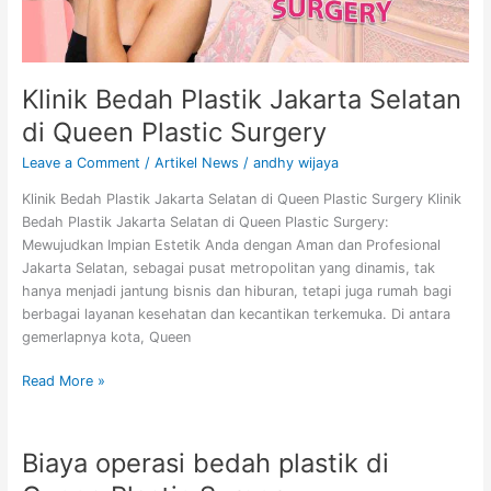
Surgery
Klinik Bedah Plastik Jakarta Selatan
di Queen Plastic Surgery
Leave a Comment
/
Artikel News
/
andhy wijaya
Klinik Bedah Plastik Jakarta Selatan di Queen Plastic Surgery Klinik
Bedah Plastik Jakarta Selatan di Queen Plastic Surgery:
Mewujudkan Impian Estetik Anda dengan Aman dan Profesional
Jakarta Selatan, sebagai pusat metropolitan yang dinamis, tak
hanya menjadi jantung bisnis dan hiburan, tetapi juga rumah bagi
berbagai layanan kesehatan dan kecantikan terkemuka. Di antara
gemerlapnya kota, Queen
Read More »
Biaya operasi bedah plastik di
Biaya
operasi