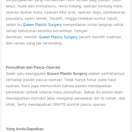
lanjut, mulai dari rhinoplasty, revisi hidung, operasi kantung mata,
operasi lipatan mata, operasi bibir love, operasi dagu, pembesaran
payudara, sedot lemak, facelift, hingga tindakan kontur tubuh,
selain itu
Queen Plastic Surgery
menyediakan solusi lengkap untuk
setiap kebutuhan estetika kecantikan. Dengan
demikian, memilih
Queen Plastic Surgery
berarti memilih keahlian
dan variasi yang tak tertandingi.
Pemulihan dan Pasca-Operasi
Salah satu keunggulan
Queen Plastic Surgery
adalah perhatiannya
terhadap pasien pasca-operasi. Tidak hanya fokus pada hasil
operasi, Kami juga memastikan bahwa pasien mendapatkan
perawatan terbaik selama masa pemulihan. Sebab itu pasien akan
mendapatkan instruksi jelas mengenai perawatan diri di rumah, dan
klinik, Serta mendapatkan GRATIS kontral pasca operasi.
Yang Anda Dapatkan