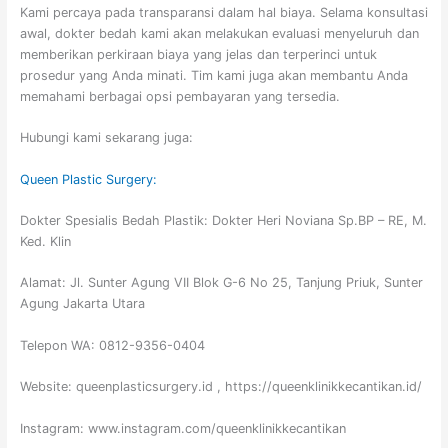
Kami percaya pada transparansi dalam hal biaya. Selama konsultasi
awal, dokter bedah kami akan melakukan evaluasi menyeluruh dan
memberikan perkiraan biaya yang jelas dan terperinci untuk
prosedur yang Anda minati. Tim kami juga akan membantu Anda
memahami berbagai opsi pembayaran yang tersedia.
Hubungi kami sekarang juga:
Queen Plastic Surgery:
Dokter Spesialis Bedah Plastik: Dokter Heri Noviana Sp.BP – RE, M.
Ked. Klin
Alamat: Jl. Sunter Agung VII Blok G-6 No 25, Tanjung Priuk, Sunter
Agung Jakarta Utara
Telepon WA: 0812-9356-0404
Website: queenplasticsurgery.id , https://queenklinikkecantikan.id/
Instagram: www.instagram.com/queenklinikkecantikan