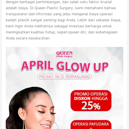
dengan berbagai pertimbangan, dan salah satu faktor krusial
adalah biaya. Di Queen Plastic Surgery, kami memahami bahwa
transparansi dan informasi yang jelas mengenai biaya operasi
bedah plastik sangat penting bagi Anda. Lebih dari sekadar biaya,
kami ingin Anda melihatnya sebagai investasi berharga untuk
meningkatkan kualitas hidup, kepercayaan diri, dan kebahagiaan
Anda secara keseluruhan.