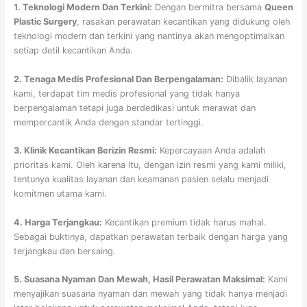
1. Teknologi Modern Dan Terkini:
Dengan bermitra bersama
Queen
Plastic Surgery
, rasakan perawatan kecantikan yang didukung oleh
teknologi modern dan terkini yang nantinya akan mengoptimalkan
setiap detil kecantikan Anda.
2. Tenaga Medis Profesional Dan Berpengalaman:
Dibalik layanan
kami, terdapat tim medis profesional yang tidak hanya
berpengalaman tetapi juga berdedikasi untuk merawat dan
mempercantik Anda dengan standar tertinggi.
3. Klinik Kecantikan Berizin Resmi:
Kepercayaan Anda adalah
prioritas kami. Oleh karena itu, dengan izin resmi yang kami miliki,
tentunya kualitas layanan dan keamanan pasien selalu menjadi
komitmen utama kami.
4. Harga Terjangkau:
Kecantikan premium tidak harus mahal.
Sebagai buktinya, dapatkan perawatan terbaik dengan harga yang
terjangkau dan bersaing.
5. Suasana Nyaman Dan Mewah, Hasil Perawatan Maksimal:
Kami
menyajikan suasana nyaman dan mewah yang tidak hanya menjadi