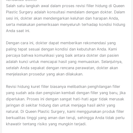
Salah satu langkah awal dalam proses revisi filler hidung di Queen
Plastic Surgery adalah konsultasi mendalam dengan dokter. Dalam
sesi ini, dokter akan mendengarkan keluhan dan harapan Anda,
serta melakukan pemeriksaan menyeluruh terhadap kondisi hidung
Anda saat ini.
Dengan cara ini, dokter dapat memberikan rekomendasi yang
paling tepat sesuai dengan kondisi dan kebutuhan Anda. Kami
percaya bahwa komunikasi yang baik antara dokter dan pasien
adalah kunci untuk mencapai hasil yang memuaskan. Selanjutnya,
setelah Anda sepakat dengan rencana perawatan, dokter akan
menjelaskan prosedur yang akan dilakukan.
Revisi hidung kuret filler biasanya melibatkan penghilangan filler
yang sudah ada dan pengisian kembali dengan filler yang baru, jika
diperlukan. Proses ini dengan sangat hati-hati agar tidak merusak
jaringan di sekitar hidung dan untuk menjaga hasil akhir yang
natural. Di Queen Plastic Surgery, kami menggunakan produk filler
berkualitas tinggi yang aman dan teruji, sehingga Anda tidak perlu
khawatir tentang risiko yang mungkin terjadi.