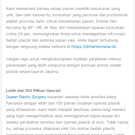
Kami memahami bahwa setiap pasien memiliki kebutuhan yang
unik, dan oleh karena itu, konsultasi yang personal dan profesional
adalah prioritas kami. Untuk kenyamanan pasien, Dokter Heri
Noviana Sp.BP – RE, M. Ked. Klin menyediakan layanan konsultasi
online 24 jam, memungkinkan Anda untuk mendapatkan informasi
bedah plastik dan estetika kapan saja. Anda dapat terhubung
dengan langsung melalui website di
https://drherinoviana.id/
.
Jangan ragu untuk menghubungidan mulailah perjalanan menuju
penampilan yang lebih sempurna dengan bantuan dokter bedah
plastik terpercaya di Jakarta.
Lebih dari 100 Pilihan Operasi
Queen Plastic Surgery
bukanlah sekedar klinik estetika biasa.
Faktanya dengan lebih dari 100 pilihan tindakan operasi plastik
yang ditawarkan, kami telah menjadi destinasi utama bagi mereka
yang ingin mengembalikan atau meningkatkan kepercayaan diri
melalui perubahan estetika dan operasi plastik di solo. Tidak hanya
itu, setiap prosedur dilakukan oleh tim dokter bedah plastik
berpengalaman yang memastikan hasil terbaik bagi pasien. Lebih