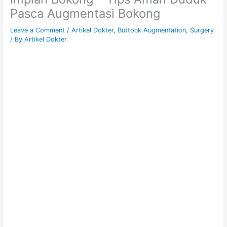
Pasca Augmentasi Bokong
Leave a Comment
/
Artikel Dokter
,
Buttock Augmentation
,
Surgery
/ By
Artikel Dokter
Tips Aman
Duduk Pasca
Augmentasi
Bokong Untuk
Menghindari
Komplikasi