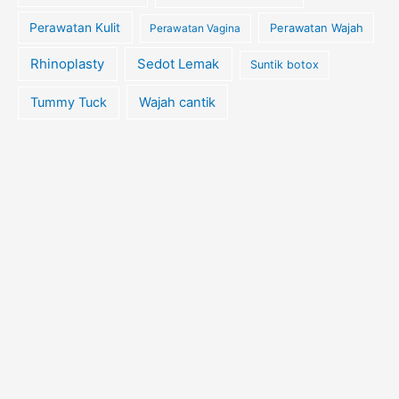
Perawatan Kulit
Perawatan Wajah
Perawatan Vagina
Rhinoplasty
Sedot Lemak
Suntik botox
Tummy Tuck
Wajah cantik