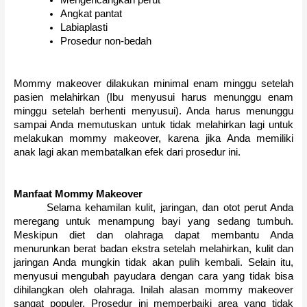
Mengencangkan perut
Angkat pantat
Labiaplasti
Prosedur non-bedah
Mommy makeover dilakukan minimal enam minggu setelah
pasien melahirkan (Ibu menyusui harus menunggu enam
minggu setelah berhenti menyusui).
Anda harus menunggu
sampai Anda memutuskan untuk tidak melahirkan lagi untuk
melakukan mommy makeover, karena jika Anda memiliki
anak lagi akan membatalkan efek dari prosedur ini.
Manfaat Mommy Makeover
Selama kehamilan kulit, jaringan, dan otot perut Anda
meregang untuk menampung bayi yang sedang tumbuh.
Meskipun diet dan olahraga dapat membantu Anda
menurunkan berat badan ekstra setelah melahirkan, kulit dan
jaringan Anda mungkin tidak akan pulih kembali.
Selain itu,
menyusui mengubah payudara dengan cara yang tidak bisa
dihilangkan oleh olahraga.
Inilah alasan mommy makeover
sangat populer.
Prosedur ini memperbaiki area yang tidak