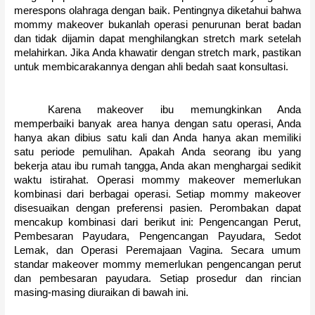
merespons olahraga dengan baik.
Pentingnya diketahui bahwa
mommy makeover bukanlah operasi penurunan berat badan
dan tidak dijamin dapat menghilangkan stretch mark setelah
melahirkan.
Jika Anda khawatir dengan stretch mark, pastikan
untuk membicarakannya dengan ahli bedah saat konsultasi.
Karena makeover ibu memungkinkan Anda
memperbaiki banyak area hanya dengan satu operasi, Anda
hanya akan dibius satu kali dan Anda hanya akan memiliki
satu periode pemulihan.
Apakah Anda seorang ibu yang
bekerja atau ibu rumah tangga, Anda akan menghargai sedikit
waktu istirahat.
Operasi mommy makeover memerlukan
kombinasi dari berbagai operasi.
Setiap mommy makeover
disesuaikan dengan preferensi pasien.
Perombakan dapat
mencakup kombinasi dari berikut ini: Pengencangan Perut,
Pembesaran Payudara, Pengencangan Payudara, Sedot
Lemak, dan Operasi Peremajaan Vagina.
Secara umum
standar makeover mommy memerlukan pengencangan perut
dan pembesaran payudara.
Setiap prosedur dan rincian
masing-masing diuraikan di bawah ini.