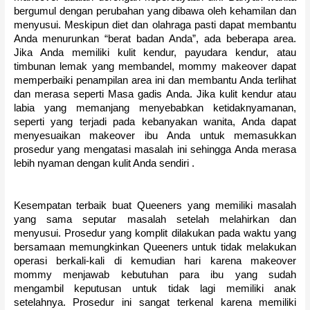
bergumul dengan perubahan yang dibawa oleh kehamilan dan
menyusui.
Meskipun diet dan olahraga pasti dapat membantu
Anda menurunkan “berat badan Anda”, ada beberapa area.
Jika Anda memiliki kulit kendur, payudara kendur, atau
timbunan lemak yang membandel, mommy makeover dapat
memperbaiki penampilan area ini dan membantu Anda terlihat
dan merasa seperti Masa gadis Anda.
Jika kulit kendur atau
labia yang memanjang menyebabkan ketidaknyamanan,
seperti yang terjadi pada kebanyakan wanita, Anda dapat
menyesuaikan makeover ibu Anda untuk memasukkan
prosedur yang mengatasi masalah ini sehingga Anda merasa
lebih nyaman dengan kulit Anda sendiri .
Kesempatan terbaik buat Queeners yang memiliki masalah
yang sama seputar masalah setelah melahirkan dan
menyusui.
Prosedur yang komplit dilakukan pada waktu yang
bersamaan memungkinkan Queeners untuk tidak melakukan
operasi berkali-kali di kemudian hari karena makeover
mommy menjawab kebutuhan para ibu yang sudah
mengambil keputusan untuk tidak lagi memiliki anak
setelahnya.
Prosedur ini sangat terkenal karena memiliki