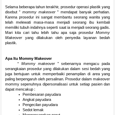
Selama beberapa tahun terakhir, prosedur operasi plastik yang
disebut ”
mommy makeover
” mendapat banyak perhatian.
Karena prosedur ini sangat membantu seorang wanita yang
telah melewati masa-masa menjadi seorang ibu kembali
memiliki tubuh indahnya seperti saat ia menjadi seorang gadis.
Mari kita cari tahu lebih tahu apa saja prosedur
Mommy
Makeover
yang dilakukan oleh penyedia layanan bedah
plastik.
Apa Itu Mommy Makeover
“
Mommy makeover
” sebenarnya mengacu pada
serangkaian prosedur yang dilakukan dalam sesi bedah yang
juga bertujuan untuk memperbaiki penampilan di area yang
paling berpengaruh oleh persalinan.
Prosedur dalam makeover
mommy sepenuhnya dipersonalisasi untuk setiap pasien dan
dapat mencakup :
Pembesaran payudara
Angkat payudara
Pengecilan payudara
Sedot lemak