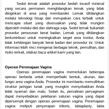
Sedot lemak adalah prosedur bedah invasif minimal
yang secara permanen menghilangkan lemak yang tidak
diinginkan di area yang membandel.
Lemak dihilangkan
melalui teknologi hisap dan merupakan cara terbaik untuk
mencapai siluet yang disesuaikan yang tidak mungkin
diperoleh melalui diet dan olahraga saja.
Sedot lemak bukanlah
prosedur penurunan berat badan.
Lemak yang dihilangkan
berkontribusi untuk meningkatkan target area kontur, Anda
tidak kehilangan banyak berat badan dari prosedur ini.
Untuk
informasi lebih rinci mengenai berbagai teknik, pemulihan, dan
risiko terkait, silakan baca artikel kami yang lain.
Operasi Peremajaan Vagina
Operasi peremajaan vagina memerlukan beberapa
operasi berbeda untuk memperbaiki bentuk, ukuran, dan
fungsi area vagina Anda.
Prosedur ini membantu memulihkan
struktur jaringan lunak yang mungkin menyebabkan Anda
tidak nyaman dan malu.
Selain itu, persalinan pervaginam
dapat menyebabkan pelebaran saluran vagina yang dapat
dipersempit dengan operasi peremajaan vagina.
Peremajaan
vagina meliputi penyerapan klitoris, labiaplasty, labia