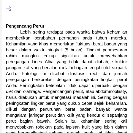
Pengencang Perut
Lebih sering terdapat pada wanita bahwa kehamilan
memberikan perubahan permanen pada tubuh mereka.
Kehamilan yang khas memerlukan fluktuasi berat badan yang
besar dalam waktu singkat (9 bulan).
Tingkat pembesaran
rahim mungkin cukup signifikan untuk menyebabkan
peregangan Linea Alba yang tidak dapat diubah, struktur
jaringan ikat yang berjalan melalui bagian tengah otot sixpack
Anda.
Patologi ini disebut diastasis recti dan jumlah
peregangan berkorelasi dengan peningkatan lingkar perut
Anda.
Peningkatan ketebalan tidak dapat diperbaiki dengan
diet dan olahraga.
Pengencangan perut, atau abdominoplasty,
harus dilakukan untuk mengatasi masalah ini.
Seiring dengan
peningkatan lingkar perut yang cukup cepat sejak kehamilan,
diikuti dengan penurunan berat badan banyak wanita
mengalami jaringan perut dan kulit yang kendur di sepanjang
perut bagian bawah.
Selain itu, kehamilan sering kali
menyebabkan robekan pada lapisan kulit yang lebih dalam
yang bermanifestasi sebagai stretch mark.
Ini tidak dapat