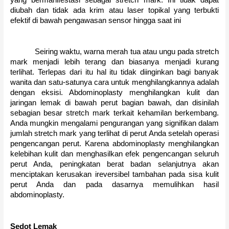
diubah dan tidak ada krim atau laser topikal yang terbukti
efektif di bawah pengawasan sensor hingga saat ini
Seiring waktu, warna merah tua atau ungu pada stretch
mark menjadi lebih terang dan biasanya menjadi kurang
terlihat.
Terlepas dari itu hal itu tidak diinginkan bagi banyak
wanita dan satu-satunya cara untuk menghilangkannya adalah
dengan eksisi.
Abdominoplasty menghilangkan kulit dan
jaringan lemak di bawah perut bagian bawah, dan disinilah
sebagian besar stretch mark terkait kehamilan berkembang.
Anda mungkin mengalami pengurangan yang signifikan dalam
jumlah stretch mark yang terlihat di perut Anda setelah operasi
pengencangan perut.
Karena abdominoplasty menghilangkan
kelebihan kulit dan menghasilkan efek pengencangan seluruh
perut Anda, peningkatan berat badan selanjutnya akan
menciptakan kerusakan ireversibel tambahan pada sisa kulit
perut Anda dan pada dasarnya memulihkan hasil
abdominoplasty.
Sedot Lemak