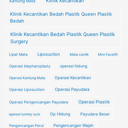
Klinik Kecantikan
Kantung Mata
Klinik Kecantikan Bedah Plastik Queen Plastik
Bedah
Klinik Kecantikan Bedah Plastik Queen Plastik
Surgery
Liposuction
Lipat Mata
Mata cantik
Mini Facelift
Operasi blepharoplasty
operasi hidung
Operasi Kecantikan
Operasi Kantung Mata
Operasi Payudara
Operasi Liposuction
Operasi Plastik
Operasi Pengencangan Payudara
Op Hidung
Payudara Besar
operasi tummy tuck
Pengencangan Wajah
Pengencangan Perut