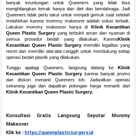
banyak keuntungan untuk Queeners yang tidak bisa
menghilangkan lemak hanya dari diet dan berolahraga.
Jadi
Queeners tidak perlu takut untuk menjadi gemuk saat setelah
melahirkan karena mommy makeover adalah solusi terbaik.
Lakukan mommy makeover hanya di
Klinik Kecantikan
Queen Plastic Surgery
yang terbukti aman dan nyaman di
semua prosedur bedah yang dilakukan.
Karena
Klinik
Kecantikan Queen Plastic Surgery
memiliki legalitas yang
resmi dan memiliki alat-alat canggih untuk mendukung setiap
operasi bedah plastik yang dilakukan.
Tunggu apalagi Queeners, langsung datang ke
Klinik
Kecantikan Queen Plastic Surgery
karena banyak promo
dan diskon menanti Queeners loh.
Jadwalkan operasi
sekarang juga dan dapatkan potongan harga menarik dari
Klinik Kecantikan Queen Plastic Surgery.
Konsultasi Gratis Langsung Seputar Mommy
Makeover
Klik ke :
https://queenplasticsurgery.id