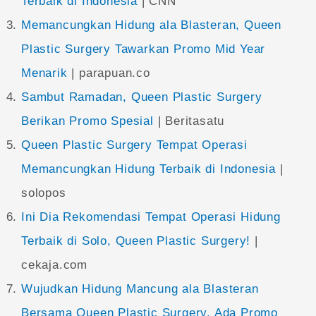
Terbaik di Indonesia
| CNN
Memancungkan Hidung ala Blasteran, Queen
Plastic Surgery Tawarkan Promo Mid Year
Menarik
| parapuan.co
Sambut Ramadan, Queen Plastic Surgery
Berikan Promo Spesial
| Beritasatu
Queen Plastic Surgery Tempat Operasi
Memancungkan Hidung Terbaik di Indonesia
|
solopos
Ini Dia Rekomendasi Tempat Operasi Hidung
Terbaik di Solo, Queen Plastic Surgery!
|
cekaja.com
Wujudkan Hidung Mancung ala Blasteran
Bersama Queen Plastic Surgery, Ada Promo