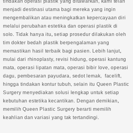
tindakan operasi plastik yang ditawarkan, kami telah
menjadi destinasi utama bagi mereka yang ingin
mengembalikan atau meningkatkan kepercayaan diri
melalui perubahan estetika dan operasi plastik di
solo. Tidak hanya itu
,
setiap prosedur dilakukan oleh
tim dokter bedah plastik berpengalaman yang
memastikan hasil terbaik bagi pasien. Lebih lanjut
,
mulai dari rhinoplasty, revisi hidung, operasi kantung
mata, operasi lipatan mata, operasi bibir love, operasi
dagu, pembesaran payudara, sedot lemak, facelift,
hingga tindakan kontur tubuh, selain itu Queen Plastic
Surgery menyediakan solusi lengkap untuk setiap
kebutuhan estetika kecantikan. Dengan demikian
,
memilih Queen Plastic Surgery berarti memilih
keahlian dan variasi yang tak tertandingi.