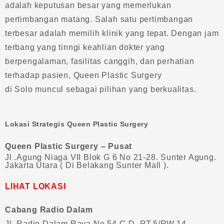
adalah keputusan besar yang memerlukan
pertimbangan matang. Salah satu pertimbangan
terbesar adalah memilih klinik yang tepat. Dengan jam
terbang yang tinngi keahlian dokter yang
berpengalaman, fasilitas canggih, dan perhatian
terhadap pasien, Queen Plastic Surgery
di Solo muncul sebagai pilihan yang berkualitas.
Lokasi Strategis Queen Plastic Surgery
Queen Plastic Surgery – Pusat
Jl .Agung Niaga VII Blok G 6 No 21-28. Sunter Agung.
Jakarta Utara ( Di Belakang Sunter Mall ).
LIHAT LOKASI
Cabang Radio Dalam
Jl. Radio Dalam Raya No 54 C-D, RT.5/RW.14,