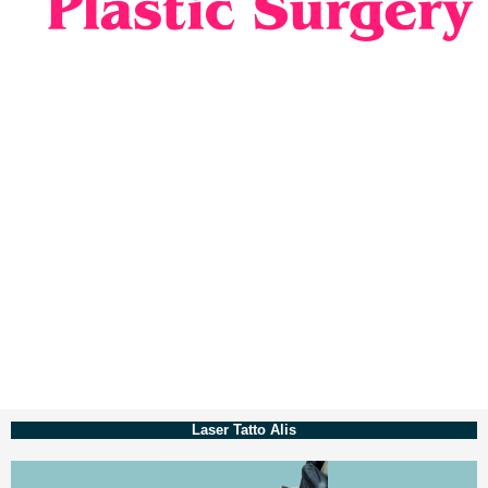
Laser Tatto Alis