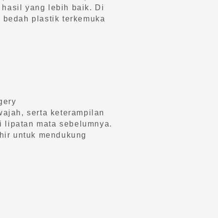
hasil yang lebih baik. Di
r bedah plastik terkemuka
rgery
ajah, serta keterampilan
i lipatan mata sebelumnya.
akhir untuk mendukung