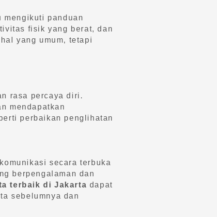
lu mengikuti panduan
vitas fisik yang berat, dan
hal yang umum, tetapi
n rasa percaya diri.
dan mendapatkan
perti perbaikan penglihatan
rkomunikasi secara terbuka
yang berpengalaman dan
ta terbaik di Jakarta
dapat
mata sebelumnya dan