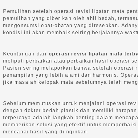
Pemulihan setelah operasi revisi lipatan mata pen
pemulihan yang diberikan oleh ahli bedah, termasu
mengonsumsi obat-obatan yang diresepkan. Adanya
kondisi ini akan membaik seiring berjalannya wakt
Keuntungan dari
operasi revisi lipatan mata terb
meliputi perbaikan atau perbaikan hasil operasi s
Pasien sering melaporkan bahwa setelah operasi 
penampilan yang lebih alami dan harmonis. Operas
jika masalah kelopak mata sebelumnya telah meng
Sebelum memutuskan untuk menjalani operasi revis
dengan dokter bedah plastik dan memiliki harapan
terpercaya adalah langkah penting dalam mencap
memberikan solusi yang efektif untuk memperbaiki
mencapai hasil yang diinginkan.