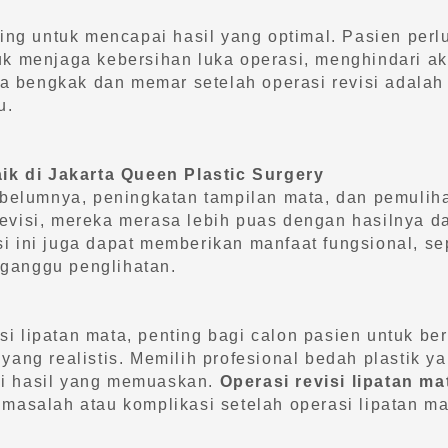
ting untuk mencapai hasil yang optimal. Pasien per
k menjaga kebersihan luka operasi, menghindari akti
 bengkak dan memar setelah operasi revisi adalah 
u.
aik di Jakarta Queen Plastic Surgery
ebelumnya, peningkatan tampilan mata, dan pemuliha
revisi, mereka merasa lebih puas dengan hasilnya 
i ini juga dapat memberikan manfaat fungsional, se
ganggu penglihatan.
i lipatan mata, penting bagi calon pasien untuk be
 yang realistis. Memilih profesional bedah plastik 
ai hasil yang memuaskan.
Operasi revisi lipatan ma
 masalah atau komplikasi setelah operasi lipatan 