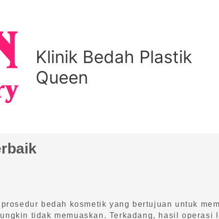
Klinik Bedah Plastik
Queen
erbaik
ah prosedur bedah kosmetik yang bertujuan untuk me
mungkin tidak memuaskan. Terkadang, hasil operasi 