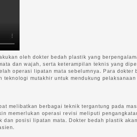
akukan oleh dokter bedah plastik yang berpengalama
ta dan wajah, serta keterampilan teknis yang dipe
lah operasi lipatan mata sebelumnya. Para dokter b
dan teknologi mutakhir untuk mendukung pelaksanaa
at melibatkan berbagai teknik tergantung pada mas
n memerlukan operasi revisi meliputi pengangkatan
uk dan posisi lipatan mata. Dokter bedah plastik a
asien.