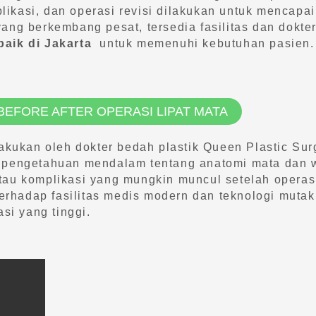
kasi, dan operasi revisi dilakukan untuk mencapai 
ang berkembang pesat, tersedia fasilitas dan dokte
baik di Jakarta
untuk memenuhi kebutuhan pasien.
 BEFORE AFTER OPERASI LIPAT MATA
akukan oleh dokter bedah plastik Queen Plastic Su
i pengetahuan mendalam tentang anatomi mata dan w
tau komplikasi yang mungkin muncul setelah operas
 terhadap fasilitas medis modern dan teknologi mut
i yang tinggi.