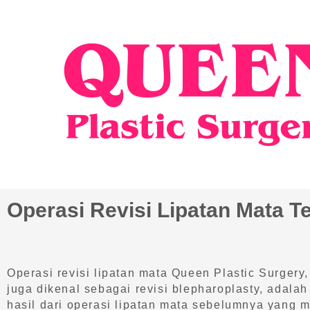
Skip
to
content
Operasi Revisi Lipatan Mata T
Operasi revisi lipatan mata Queen Plastic Surgery,
juga dikenal sebagai revisi blepharoplasty, adal
hasil dari operasi lipatan mata sebelumnya yang 