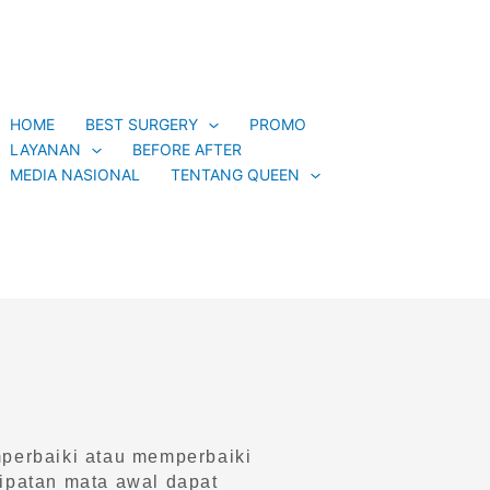
HOME
BEST SURGERY
PROMO
LAYANAN
BEFORE AFTER
MEDIA NASIONAL
TENTANG QUEEN
mperbaiki atau memperbaiki
lipatan mata awal dapat