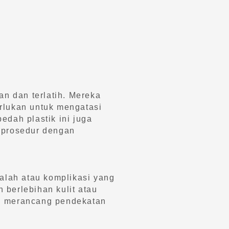
n dan terlatih. Mereka
rlukan untuk mengatasi
edah plastik ini juga
n prosedur dengan
alah atau komplikasi yang
 berlebihan kulit atau
kan merancang pendekatan